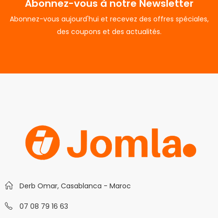
Abonnez-vous à notre Newsletter
Abonnez-vous aujourd'hui et recevez des offres spéciales,
des coupons et des actualités.
Derb Omar, Casablanca - Maroc
07 08 79 16 63