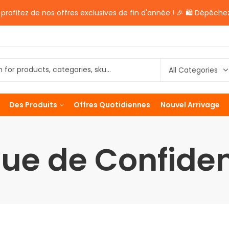
rofitez de nos offres exclusives de fin d'année ! 🎉 🛍️ Dépêchez
Des Produits
Offres Quotidiennes
Nouvel Arrivage
que de Confiden