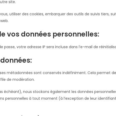
tre site.
ous, utiliser des cookies, embarquer des outils de suivis tiers,
 web.
 de vos données personnelles:
 passe, votre adresse IP sera incluse dans l’e-mail de réinitialis
 données:
t ses métadonnées sont conservés indéfiniment. Cela permet d
 file de modération.
e cas échéant), nous stockons également les données personnelles
ns personnelles à tout moment (à l’exception de leur identifiant)