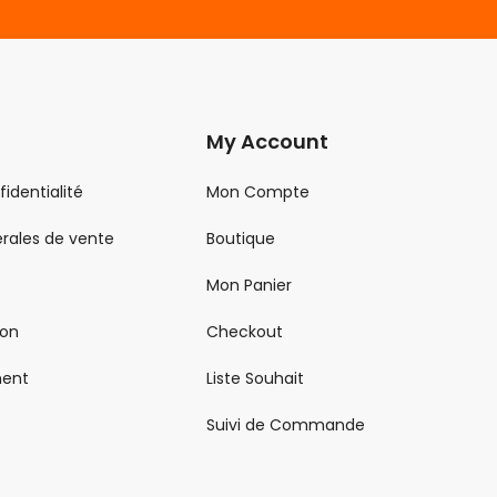
My Account
fidentialité
Mon Compte
rales de vente
Boutique
Mon Panier
son
Checkout
ment
Liste Souhait
Suivi de Commande