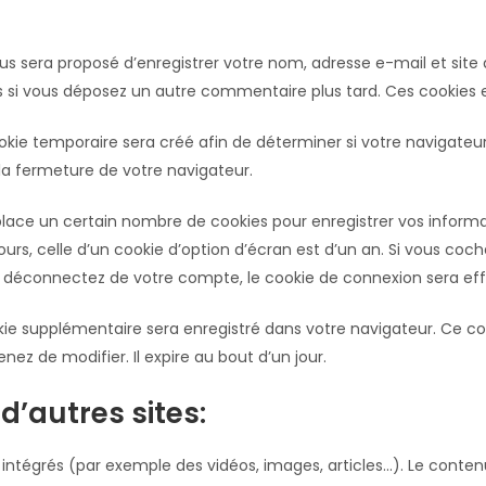
ous sera proposé d’enregistrer votre nom, adresse e-mail et sit
ns si vous déposez un autre commentaire plus tard. Ces cookies 
okie temporaire sera créé afin de déterminer si votre navigateu
a fermeture de votre navigateur.
ace un certain nombre de cookies pour enregistrer vos informa
urs, celle d’un cookie d’option d’écran est d’un an. Si vous coc
 déconnectez de votre compte, le cookie de connexion sera ef
okie supplémentaire sera enregistré dans votre navigateur. Ce 
nez de modifier. Il expire au bout d’un jour.
’autres sites:
 intégrés (par exemple des vidéos, images, articles…). Le conten