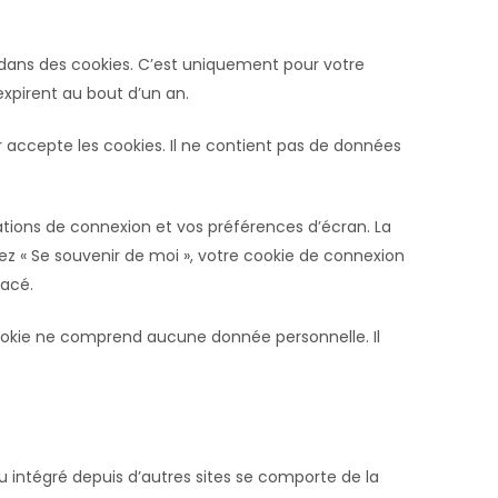
e dans des cookies. C’est uniquement pour votre
expirent au bout d’un an.
r accepte les cookies. Il ne contient pas de données
tions de connexion et vos préférences d’écran. La
hez « Se souvenir de moi », votre cookie de connexion
facé.
cookie ne comprend aucune donnée personnelle. Il
u intégré depuis d’autres sites se comporte de la