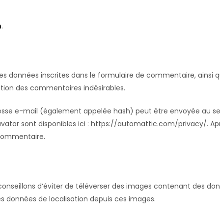
m
.
s données inscrites dans le formulaire de commentaire, ainsi que
ction des commentaires indésirables.
sse e-mail (également appelée hash) peut être envoyée au servic
ravatar sont disponibles ici : https://automattic.com/privacy/. 
 commentaire.
s conseillons d’éviter de téléverser des images contenant des d
des données de localisation depuis ces images.