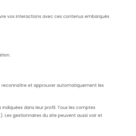
 suivre vos interactions avec ces contenus embarqués
ation.
e reconnaître et approuver automatiquement les
 indiquées dans leur profil. Tous les comptes
. Les gestionnaires du site peuvent aussi voir et