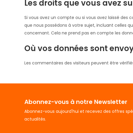
Les droits que vous avez s
Si vous avez un compte ou si vous avez laissé des 
que nous possédons à votre sujet, incluant celles
concernant. Cela ne prend pas en compte les données
Où vos données sont envoy
Les commentaires des visiteurs peuvent être vérifié
Abonnez-vous à notre Newsletter
Abonnez-vous aujourd'hui et recevez des offres spé
actualités.