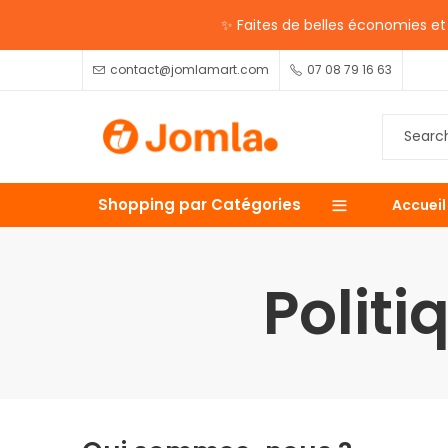
✨ Faites de belles économies et p
contact@jomlamart.com
07 08 79 16 63
Shopping par Catégories
Accueil
Politi