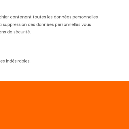
ichier contenant toutes les données personnelles
la suppression des données personnelles vous
ns de sécurité.
s indésirables.