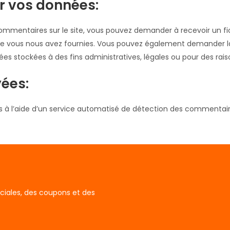
ur vos données:
commentaires sur le site, vous pouvez demander à recevoir un f
 que vous nous avez fournies. Vous pouvez également demander 
 stockées à des fins administratives, légales ou pour des raiso
ées:
s à l’aide d’un service automatisé de détection des commentaire
ciales, des coupons et des