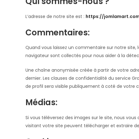
Qui sommes-nous ?
L’adresse de notre site est :
https://jomlamart.co
Commentaires:
Quand vous laissez un commentaire sur notre site, le
navigateur sont collectés pour nous aider à la déte
Une chaîne anonymisée créée à partir de votre adre
dernier. Les clauses de confidentialité du service G
de profil sera visible publiquement à coté de votre
Médias:
Si vous téléversez des images sur le site, nous vou
visitant votre site peuvent télécharger et extraire 