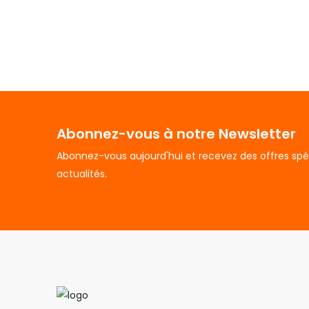
Abonnez-vous à notre Newsletter
Abonnez-vous aujourd'hui et recevez des offres spé
actualités.