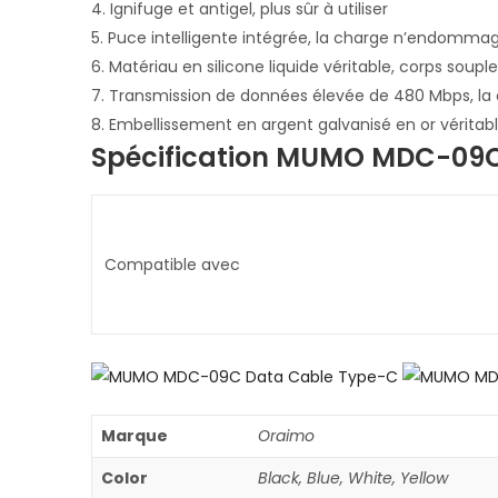
4. Ignifuge et antigel, plus sûr à utiliser
5. Puce intelligente intégrée, la charge n’endomma
6. Matériau en silicone liquide véritable, corps soupl
7. Transmission de données élevée de 480 Mbps, la 
8. Embellissement en argent galvanisé en or vérita
Spécification MUMO MDC-09C
Compatible avec
Marque
Oraimo
Color
Black, Blue, White, Yellow