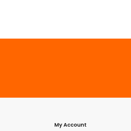
339
My Account