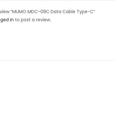
o review “MUMO MDC-09C Data Cable Type-C”
gged in
to post a review.