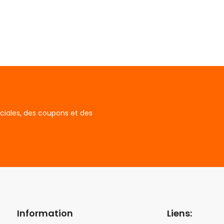
ciales, des coupons et des
Information
Liens: