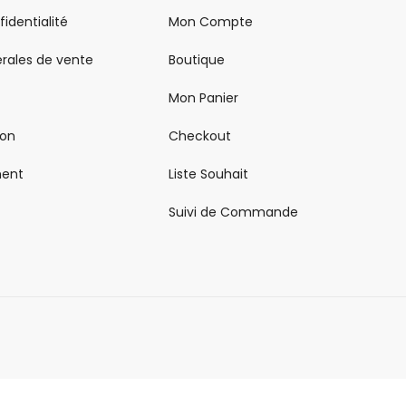
fidentialité
Mon Compte
rales de vente
Boutique
Mon Panier
son
Checkout
ment
Liste Souhait
Suivi de Commande