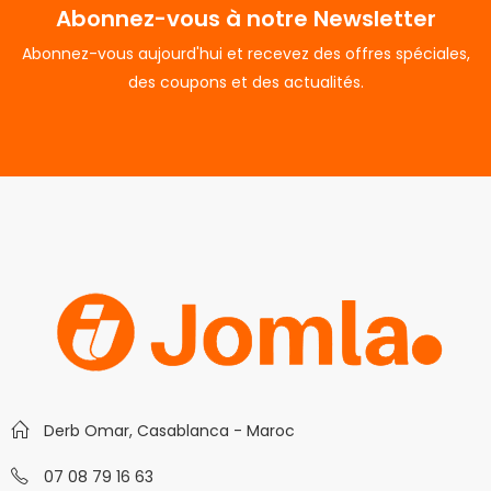
Abonnez-vous à notre Newsletter
Abonnez-vous aujourd'hui et recevez des offres spéciales,
des coupons et des actualités.
Derb Omar, Casablanca - Maroc
07 08 79 16 63