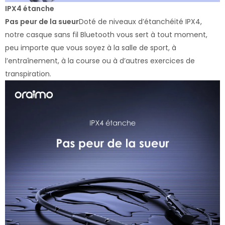
IPX4 étanche
Pas peur de la sueur
Doté de niveaux d’étanchéité IPX4,
notre casque sans fil Bluetooth vous sert à tout moment,
peu importe que vous soyez à la salle de sport, à
l’entraînement, à la course ou à d’autres exercices de
transpiration.