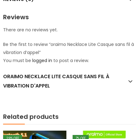
Reviews
There are no reviews yet.
Be the first to review “oraimo Necklace Lite Casque sans fil à
vibration d’appel”
You must be
logged in
to post a review.
ORAIMO NECKLACE LITE CASQUE SANS FIL À
VIBRATION D'APPEL
Related products
29
% OFF
7
% OFF