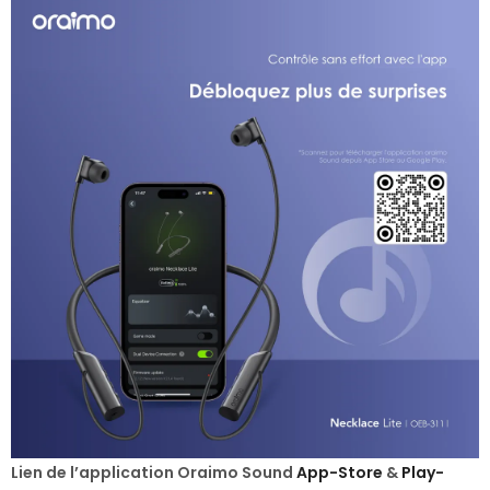
Lien de l’application Oraimo Sound
App-Store
&
Play-