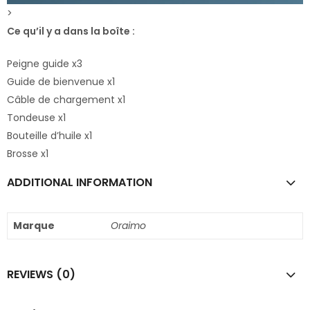
>
Ce qu’il y a dans la boîte :
Peigne guide x3
Guide de bienvenue x1
Câble de chargement x1
Tondeuse x1
Bouteille d’huile x1
Brosse x1
ADDITIONAL INFORMATION
Marque
Oraimo
REVIEWS (0)