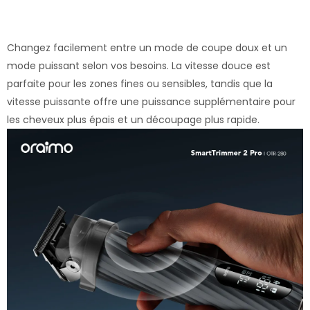
Changez facilement entre un mode de coupe doux et un
mode puissant selon vos besoins. La vitesse douce est
parfaite pour les zones fines ou sensibles, tandis que la
vitesse puissante offre une puissance supplémentaire pour
les cheveux plus épais et un découpage plus rapide.