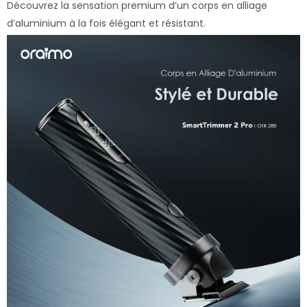
Découvrez la sensation premium d’un corps en alliage
d’aluminium à la fois élégant et résistant.