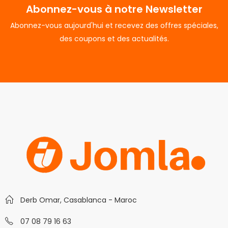
Abonnez-vous à notre Newsletter
Abonnez-vous aujourd'hui et recevez des offres spéciales,
des coupons et des actualités.
Derb Omar, Casablanca - Maroc
07 08 79 16 63