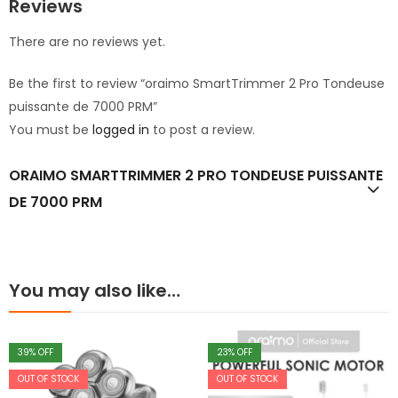
Reviews
There are no reviews yet.
Be the first to review “oraimo SmartTrimmer 2 Pro Tondeuse
puissante de 7000 PRM”
You must be
logged in
to post a review.
ORAIMO SMARTTRIMMER 2 PRO TONDEUSE PUISSANTE
DE 7000 PRM
You may also like…
39
% OFF
23
% OFF
OUT OF STOCK
OUT OF STOCK