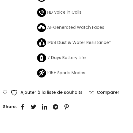
HD Voice in Calls
AI-Generated Watch Faces
IP68 Dust & Water Resistance*
7 Days Battery Life
105+ Sports Modes
Ajouter à la liste de souhaits
Comparer
Share: