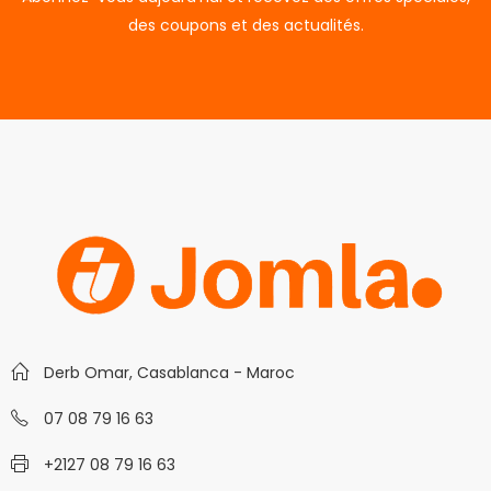
des coupons et des actualités.
Derb Omar, Casablanca - Maroc
07 08 79 16 63
+2127 08 79 16 63