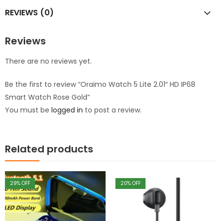
REVIEWS (0)
Reviews
There are no reviews yet.
Be the first to review “Oraimo Watch 5 Lite 2.01″ HD IP68
Smart Watch Rose Gold”
You must be
logged in
to post a review.
Related products
29
% OFF
20
% OFF