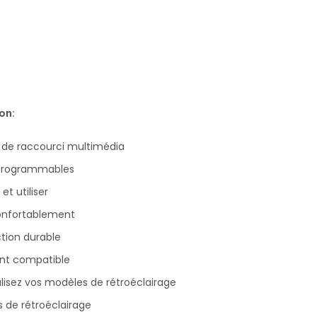
on:
de raccourci multimédia
programmables
et utiliser
onfortablement
tion durable
nt compatible
lisez vos modèles de rétroéclairage
 de rétroéclairage