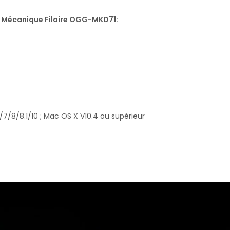
 Mécanique Filaire OGG-MKD71:
/7/8/8.1/10 ; Mac OS X V10.4 ou supérieur