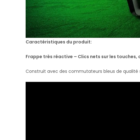
Caractéristiques du produit:
Frappe très réactive – Clics nets sur les touche
Construit avec des commutateurs bleus de qualité s