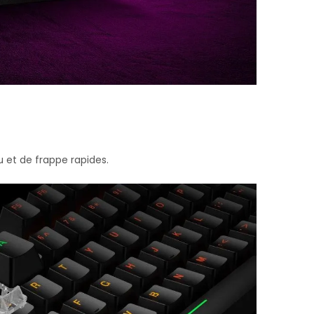
 et de frappe rapides.