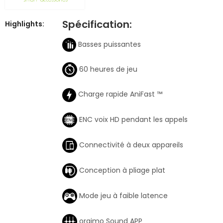
Spécification:
Highlights:
Basses puissantes
60 heures de jeu
Charge rapide AniFast ™
ENC voix HD pendant les appels
Connectivité à deux appareils
Conception à pliage plat
Mode jeu à faible latence
oraimo Sound APP