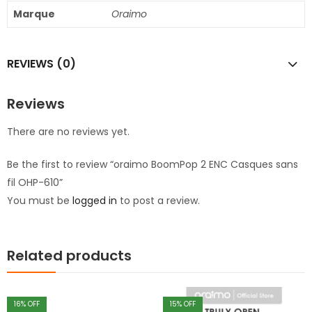
Marque
Oraimo
REVIEWS (0)
Reviews
There are no reviews yet.
Be the first to review “oraimo BoomPop 2 ENC Casques sans
fil OHP-610”
You must be
logged in
to post a review.
Related products
16
% OFF
15
% OFF