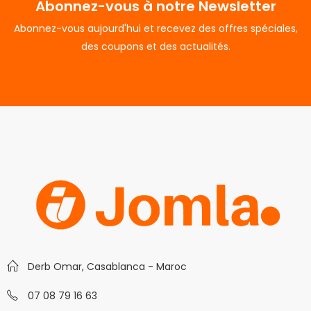
Abonnez-vous à notre Newsletter
Abonnez-vous aujourd'hui et recevez des offres spéciales,
des coupons et des actualités.
Derb Omar, Casablanca - Maroc
07 08 79 16 63