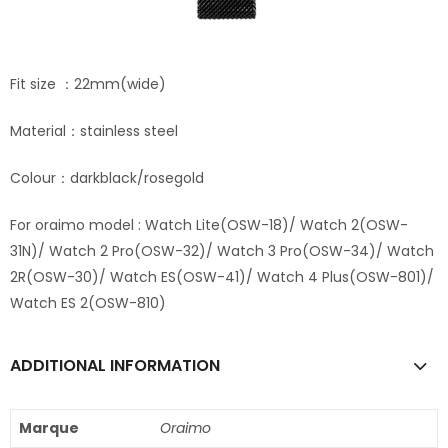
Fit size ：22mm(wide)
Material：stainless steel
Colour：darkblack/rosegold
For oraimo model : Watch Lite(OSW-18)/ Watch 2(OSW-
31N)/ Watch 2 Pro(OSW-32)/ Watch 3 Pro(OSW-34)/ Watch
2R(OSW-30)/ Watch ES(OSW-41)/ Watch 4 Plus(OSW-801)/
Watch ES 2(OSW-810)
ADDITIONAL INFORMATION
Marque
Oraimo