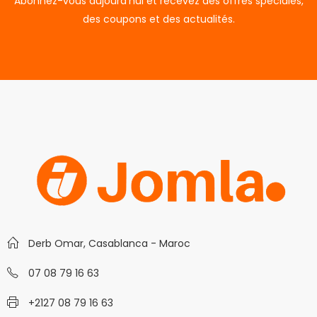
Abonnez-vous aujourd'hui et recevez des offres spéciales,
des coupons et des actualités.
Derb Omar, Casablanca - Maroc
07 08 79 16 63
+2127 08 79 16 63