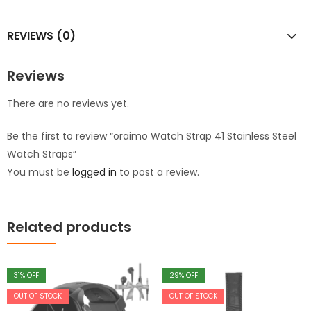
REVIEWS (0)
Reviews
There are no reviews yet.
Be the first to review “oraimo Watch Strap 41 Stainless Steel
Watch Straps”
You must be
logged in
to post a review.
Related products
31
% OFF
29
% OFF
OUT OF STOCK
OUT OF STOCK